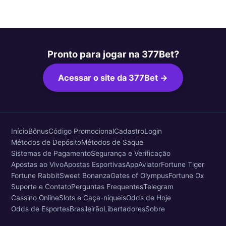
Pronto para jogar na 377Bet?
Acessar o site da 377Bet →
Início
Bônus
Código Promocional
Cadastro
Login
Métodos de Depósito
Métodos de Saque
Sistemas de Pagamento
Segurança e Verificação
Apostas ao Vivo
Apostas Esportivas
App
Aviator
Fortune Tiger
Fortune Rabbit
Sweet Bonanza
Gates of Olympus
Fortune Ox
Suporte e Contato
Perguntas Frequentes
Telegram
Cassino Online
Slots e Caça-níqueis
Odds de Hoje
Odds de Esportes
Brasileirão
Libertadores
Sobre