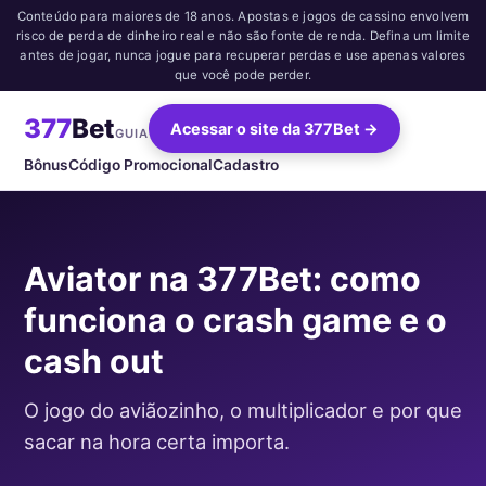
Conteúdo para maiores de 18 anos. Apostas e jogos de cassino envolvem
risco de perda de dinheiro real e não são fonte de renda. Defina um limite
antes de jogar, nunca jogue para recuperar perdas e use apenas valores
que você pode perder.
377
Bet
Acessar o site da 377Bet →
GUIA
Bônus
Código Promocional
Cadastro
Aviator na 377Bet: como
funciona o crash game e o
cash out
O jogo do aviãozinho, o multiplicador e por que
sacar na hora certa importa.