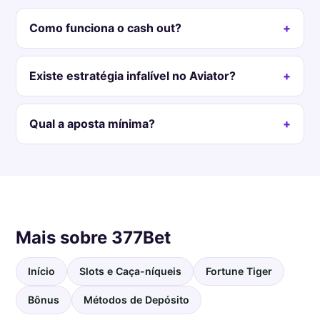
Como funciona o cash out?
Existe estratégia infalível no Aviator?
Qual a aposta mínima?
Mais sobre 377Bet
Início
Slots e Caça-níqueis
Fortune Tiger
Bônus
Métodos de Depósito