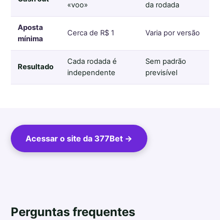
«voo»
da rodada
Aposta
Cerca de R$ 1
Varia por versão
mínima
Cada rodada é
Sem padrão
Resultado
independente
previsível
Acessar o site da 377Bet →
Perguntas frequentes