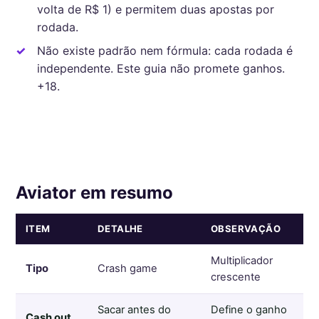
volta de R$ 1) e permitem duas apostas por
rodada.
Não existe padrão nem fórmula: cada rodada é
independente. Este guia não promete ganhos.
+18.
Aviator em resumo
ITEM
DETALHE
OBSERVAÇÃO
Multiplicador
Tipo
Crash game
crescente
Sacar antes do
Define o ganho
Cash out