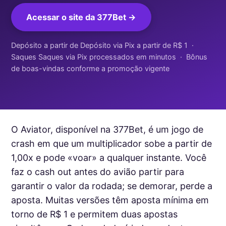
Acessar o site da 377Bet →
Depósito a partir de Depósito via Pix a partir de R$ 1 ·
Saques Saques via Pix processados em minutos · Bônus
de boas-vindas conforme a promoção vigente
O Aviator, disponível na 377Bet, é um jogo de
crash em que um multiplicador sobe a partir de
1,00x e pode «voar» a qualquer instante. Você
faz o cash out antes do avião partir para
garantir o valor da rodada; se demorar, perde a
aposta. Muitas versões têm aposta mínima em
torno de R$ 1 e permitem duas apostas