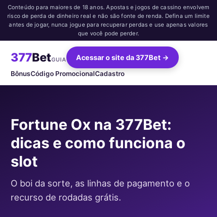
Conteúdo para maiores de 18 anos. Apostas e jogos de cassino envolvem
risco de perda de dinheiro real e não são fonte de renda. Defina um limite
antes de jogar, nunca jogue para recuperar perdas e use apenas valores
que você pode perder.
377
Bet
Acessar o site da 377Bet →
GUIA
Bônus
Código Promocional
Cadastro
Fortune Ox na 377Bet:
dicas e como funciona o
slot
O boi da sorte, as linhas de pagamento e o
recurso de rodadas grátis.