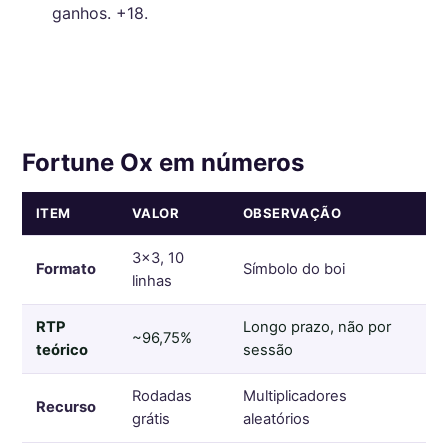
ganhos. +18.
Fortune Ox em números
ITEM
VALOR
OBSERVAÇÃO
3x3, 10
Formato
Símbolo do boi
linhas
RTP
Longo prazo, não por
~96,75%
teórico
sessão
Rodadas
Multiplicadores
Recurso
grátis
aleatórios