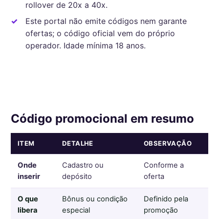
rollover de 20x a 40x.
Este portal não emite códigos nem garante
ofertas; o código oficial vem do próprio
operador. Idade mínima 18 anos.
Código promocional em resumo
ITEM
DETALHE
OBSERVAÇÃO
Onde
Cadastro ou
Conforme a
inserir
depósito
oferta
O que
Bônus ou condição
Definido pela
libera
especial
promoção