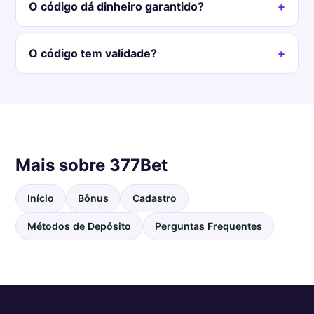
O código dá dinheiro garantido?
O código tem validade?
Mais sobre 377Bet
Início
Bônus
Cadastro
Métodos de Depósito
Perguntas Frequentes