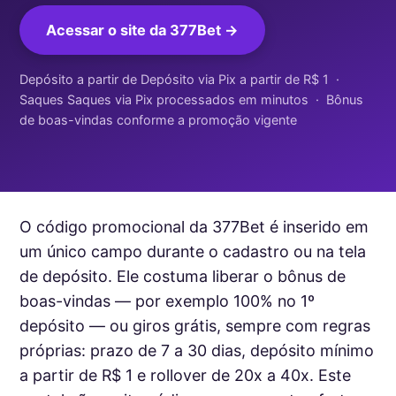
Acessar o site da 377Bet →
Depósito a partir de Depósito via Pix a partir de R$ 1 ·
Saques Saques via Pix processados em minutos · Bônus
de boas-vindas conforme a promoção vigente
O código promocional da 377Bet é inserido em
um único campo durante o cadastro ou na tela
de depósito. Ele costuma liberar o bônus de
boas-vindas — por exemplo 100% no 1º
depósito — ou giros grátis, sempre com regras
próprias: prazo de 7 a 30 dias, depósito mínimo
a partir de R$ 1 e rollover de 20x a 40x. Este