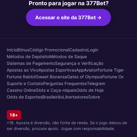
Pronto para jogar na 377Bet?
Acessar o site da 377Bet →
Início
Bônus
Código Promocional
Cadastro
Login
Métodos de Depósito
Métodos de Saque
Sistemas de Pagamento
Segurança e Verificação
Apostas ao Vivo
Apostas Esportivas
App
Aviator
Fortune Tiger
Fortune Rabbit
Sweet Bonanza
Gates of Olympus
Fortune Ox
Suporte e Contato
Perguntas Frequentes
Telegram
Cassino Online
Slots e Caça-níqueis
Odds de Hoje
Odds de Esportes
Brasileirão
Libertadores
Sobre
18+
+18. Aposta é diversão, não fonte de renda. Se o jogo deixou de
ser diversão, procure apoio. Jogue com responsabilidade.